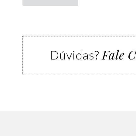
Fale 
Dúvidas?