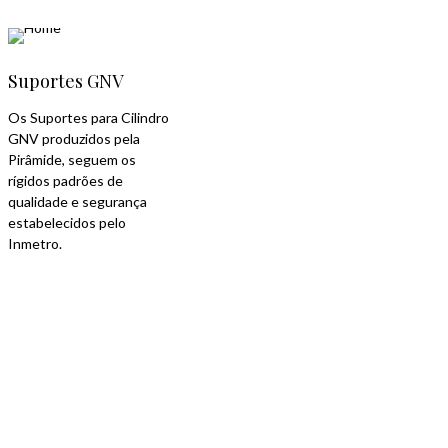
Suportes GNV
Os Suportes para Cilindro
GNV produzidos pela
Pirâmide, seguem os
rígidos padrões de
qualidade e segurança
estabelecidos pelo
Inmetro.