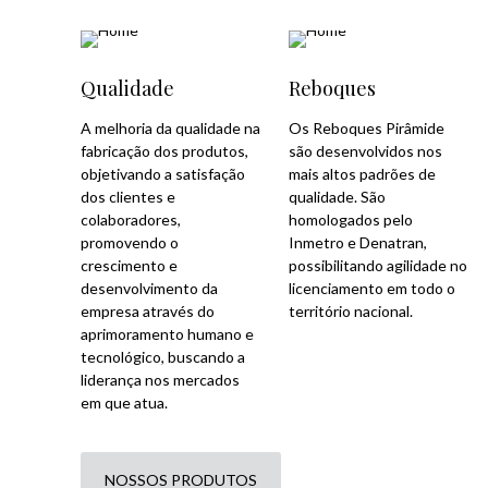
Qualidade
Reboques
A melhoria da qualidade na
Os Reboques Pirâmide
fabricação dos produtos,
são desenvolvidos nos
objetivando a satisfação
mais altos padrões de
dos clientes e
qualidade. São
colaboradores,
homologados pelo
promovendo o
Inmetro e Denatran,
crescimento e
possibilitando agilidade no
desenvolvimento da
licenciamento em todo o
empresa através do
território nacional.
aprimoramento humano e
tecnológico, buscando a
liderança nos mercados
em que atua.
NOSSOS PRODUTOS