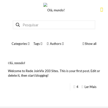
Categories
Tags
Authors
Show all
Olá, mundo!
Welcome to Rede JoinVix 203 Sites. This is your first post. Edit or
delete it, then start blogging!
4
Ler Mais