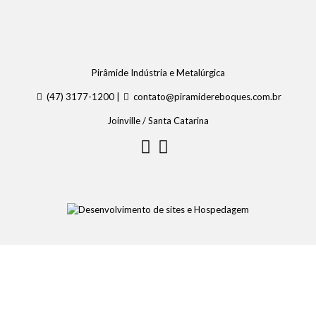
Pirâmide Indústria e Metalúrgica
(47) 3177-1200 |
contato@piramidereboques.com.br
Joinville / Santa Catarina